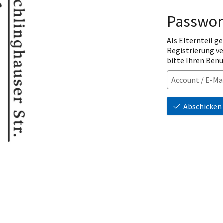
Passwor
Als Elternteil ge
Registrierung v
bitte Ihren Ben
Abschicken